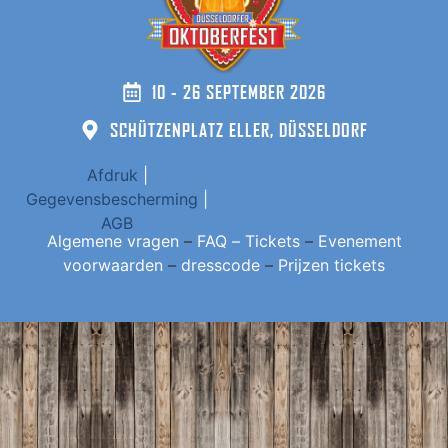
10 - 26 SEPTEMBER 2026
SCHÜTZENPLATZ ELLER, DÜSSELDORF
Afdruk
|
Gegevensbescherming
|
AGB
Algemene vragen
–
FAQ – Tickets
–
Evenement
voorwaarden
–
dresscode
–
Prijzen tickets