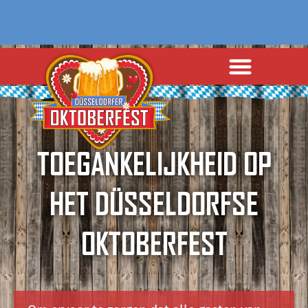
TOEGANKELIJKHEID OP
HET DÜSSELDORFSE
OKTOBERFEST