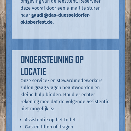
omgeving van de feesttent. Reserveer
deze vooraf door een e-mail te sturen
naar
gaudi@das-duesseldorfer-
oktoberfest.de
.
ONDERSTEUNING OP
LOCATIE
Onze service- en stewardmedewerkers
zullen graag vragen beantwoorden en
kleine hulp bieden. Houd er echter
rekening mee dat de volgende assistentie
niet mogelijk is:
Assistentie op het toilet
Gasten tillen of dragen