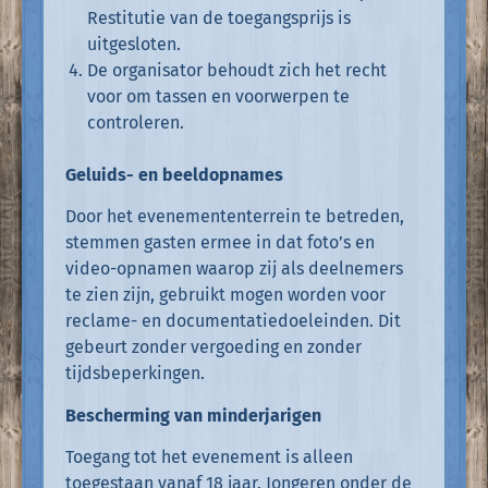
Restitutie van de toegangsprijs is
uitgesloten.
De organisator behoudt zich het recht
voor om tassen en voorwerpen te
controleren.
Geluids- en beeldopnames
Door het evenemententerrein te betreden,
stemmen gasten ermee in dat foto’s en
video-opnamen waarop zij als deelnemers
te zien zijn, gebruikt mogen worden voor
reclame- en documentatiedoeleinden. Dit
gebeurt zonder vergoeding en zonder
tijdsbeperkingen.
Bescherming van minderjarigen
Toegang tot het evenement is alleen
toegestaan vanaf 18 jaar. Jongeren onder de