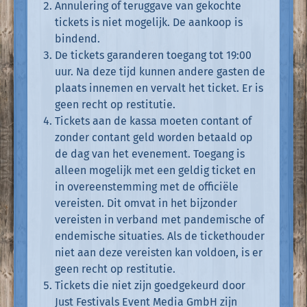
Annulering of teruggave van gekochte
tickets is niet mogelijk. De aankoop is
bindend.
De tickets garanderen toegang tot 19:00
uur. Na deze tijd kunnen andere gasten de
plaats innemen en vervalt het ticket. Er is
geen recht op restitutie.
Tickets aan de kassa moeten contant of
zonder contant geld worden betaald op
de dag van het evenement. Toegang is
alleen mogelijk met een geldig ticket en
in overeenstemming met de officiële
vereisten. Dit omvat in het bijzonder
vereisten in verband met pandemische of
endemische situaties. Als de tickethouder
niet aan deze vereisten kan voldoen, is er
geen recht op restitutie.
Tickets die niet zijn goedgekeurd door
Just Festivals Event Media GmbH zijn