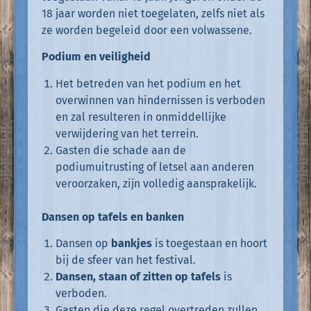
18 jaar worden niet toegelaten, zelfs niet als
ze worden begeleid door een volwassene.
Podium en veiligheid
Het betreden van het podium en het
overwinnen van hindernissen is verboden
en zal resulteren in onmiddellijke
verwijdering van het terrein.
Gasten die schade aan de
podiumuitrusting of letsel aan anderen
veroorzaken, zijn volledig aansprakelijk.
Dansen op tafels en banken
Dansen op
bankjes
is toegestaan en hoort
bij de sfeer van het festival.
Dansen, staan of zitten op tafels
is
verboden.
Gasten die deze regel overtreden zullen