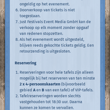
ongeldig op het evenement.
Doorverkoop van tickets is niet
toegestaan.
Just Festivals Event Media GmbH kan de
verkoop op elk moment zonder opgaaf
van redenen stopzetten.
Als het evenement wordt uitgesteld,
blijven reeds gekochte tickets geldig. Een
retourzending is uitgesloten.
Reservering
Reserveringen voor hele tafels zijn alleen
mogelijk bij het reserveren van ten minste
2 x 4-persoonskaarten
(bijvoorbeeld
gebied
A
en
B
van een tafel) of VIP-tafels.
Tafelreserveringen worden slechts
vastgehouden tot 18:30 uur. Daarna
kunnen ze komen te vervallen.