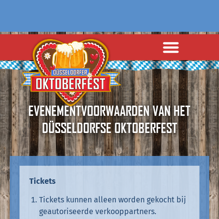
EVENEMENTVOORWAARDEN VAN HET
DÜSSELDORFSE OKTOBERFEST
Tickets
Tickets kunnen alleen worden gekocht bij
geautoriseerde verkooppartners.