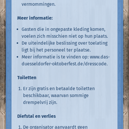
vermommingen.
Meer informatie:
Gasten die in ongepaste kleding komen,
voelen zich misschien niet op hun plaats.
De uiteindelijke beslissing over toelating
ligt bij het personeel ter plaatse.
Meer informatie is te vinden op:
www.das-
duesseldorfer-oktoberfest.de/dresscode.
Toiletten
Er zijn gratis en betaalde toiletten
beschikbaar, waarvan sommige
drempelvrij zijn.
Diefstal en verlies
De organisator aanvaardt geen