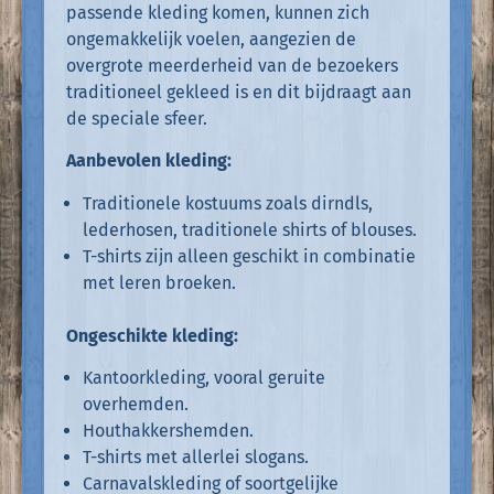
passende kleding komen, kunnen zich
ongemakkelijk voelen, aangezien de
overgrote meerderheid van de bezoekers
traditioneel gekleed is en dit bijdraagt aan
de speciale sfeer.
Aanbevolen kleding:
Traditionele kostuums zoals dirndls,
lederhosen, traditionele shirts of blouses.
T-shirts zijn alleen geschikt in combinatie
met leren broeken.
Ongeschikte kleding:
Kantoorkleding, vooral geruite
overhemden.
Houthakkershemden.
T-shirts met allerlei slogans.
Carnavalskleding of soortgelijke