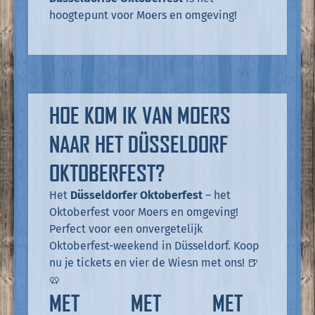
hoogtepunt voor Moers en omgeving!
HOE KOM IK VAN MOERS
NAAR HET DÜSSELDORF
OKTOBERFEST?
Het
Düsseldorfer Oktoberfest
– het
Oktoberfest voor Moers en omgeving!
Perfect voor een onvergetelijk
Oktoberfest-weekend in Düsseldorf. Koop
nu je tickets en vier de Wiesn met ons! 🍺
🥨
MET
MET
MET