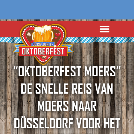
“OKTOBERFEST MOERS”
DE SNELLE REIS VAN
MOERS NAAR
DÜSSELDORF VOOR HET