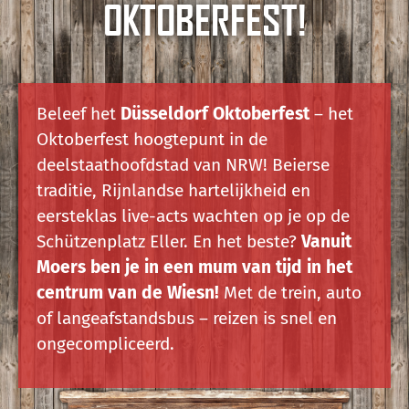
OKTOBERFEST!
Beleef het
Düsseldorf Oktoberfest
– het
Oktoberfest hoogtepunt in de
deelstaathoofdstad van NRW! Beierse
traditie, Rijnlandse hartelijkheid en
eersteklas live-acts wachten op je op de
Schützenplatz Eller. En het beste?
Vanuit
Moers ben je in een mum van tijd in het
centrum van de Wiesn!
Met de trein, auto
of langeafstandsbus – reizen is snel en
ongecompliceerd.