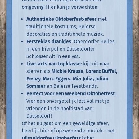
omgeving! Hier kun je verwachten:
Authentieke Oktoberfest-sfeer
met
traditionele kostuums, Beierse
decoraties en traditionele muziek.
Eersteklas drankjes
: Oberdorfer Helles
in een bierpul en Düsseldorfer
Schlösser Alt in een vat.
Live-acts van topklasse
: kijk uit naar
sterren als
Mickie Krause
,
Lorenz Büffel,
Frenzy, Marc Eggers, Mia Julia, Julian
Sommer
en Beierse feestbands.
Perfect voor een weekend Oktoberfest
:
Vier een onvergetelijk festival met je
vrienden in de hoofdstad van
Düsseldorf!
Of het nu gaat om een geweldige sfeer,
heerlijk bier of opzwepende muziek – het
Düsseldorfse Oktoberfest
is het