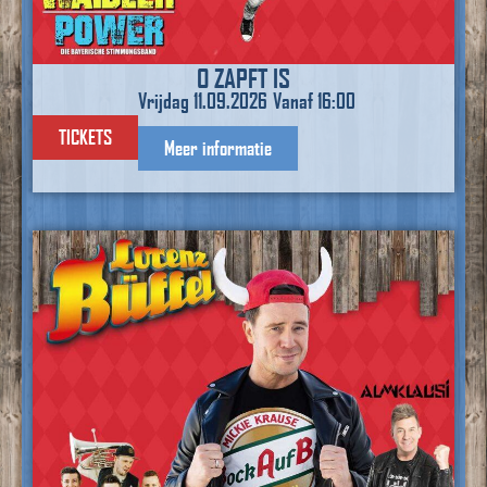
O ZAPFT IS
Vrijdag 11.09.2026
Vanaf 16:00
TICKETS
Meer informatie