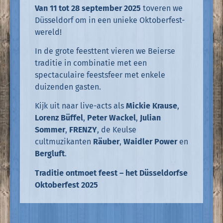
Van 11 tot 28 september 2025
toveren we
Düsseldorf om in een unieke Oktoberfest-
wereld!
In de grote feesttent vieren we Beierse
traditie in combinatie met een
spectaculaire feestsfeer met enkele
duizenden gasten.
Kijk uit naar live-acts als
Mickie Krause
,
Lorenz Büffel
,
Peter Wackel
,
Julian
Sommer
,
FRENZY
, de Keulse
cultmuzikanten
Räuber
,
Waidler Power
en
Bergluft
.
Traditie ontmoet feest – het Düsseldorfse
Oktoberfest 2025