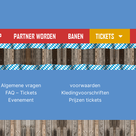
P
PARTNER WORDEN
BANEN
TICKETS
Algemene vragen
voorwaarden
FAQ – Tickets
Kledingvoorschriften
Evenement
Prijzen tickets